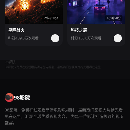
2小时30分
1小时50分
星际战火
科技之巅
科幻
189.0万次观看
科幻
156.0万次观看
98影院
98影院 - 免费在线观看高清电影电视剧，最新热门影视大片抢先看尽在这里
98影院
98影院 - 免费在线观看高清电影电视剧，最新热门影视大片抢先看
尽在这里，汇聚全球优质影视内容， 为每一位影迷打造极致的视听
盛宴。