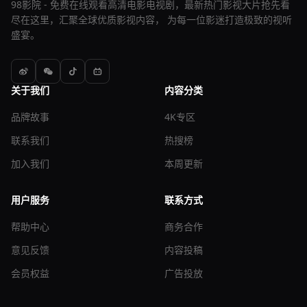
98影院 - 免费在线观看高清电影电视剧，最新热门影视大片抢先看
尽在这里，汇聚全球优质影视内容， 为每一位影迷打造极致的视听
盛宴。
关于我们
内容分类
品牌故事
4K专区
联系我们
热搜榜
加入我们
本周更新
用户服务
联系方式
帮助中心
商务合作
意见反馈
内容投稿
会员权益
广告投放