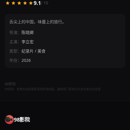
9.1
/ 10
舌尖上的中国，味蕾上的旅行。
导演：
陈晓卿
主演：
李立宏
类型：
纪录片 / 美食
年份：
2026
98影院
98影院 - 免费在线观看高清电影电视剧，最新热门影视大片抢先看尽在这里
98影院