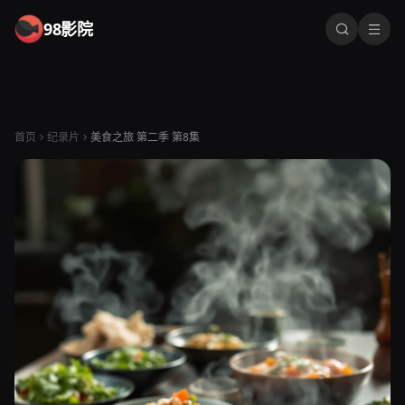
98影院
首页
纪录片
美食之旅 第二季 第8集