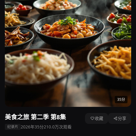
35分
美食之旅 第二季 第8集
收藏
分享
2026年
35分
210.0万次观看
纪录片